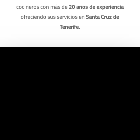
cocineros con más de
20 años de experiencia
ofreciendo sus servicios en
Santa Cruz de
Tenerife
.
XIN XIN
COMIDA
CHINA
Elige entre más de
50 platos
típicos de
la cocina china elaborados de manera
casera. Haz tu primer pedido en
nuestra web y disfruta de un 10% de