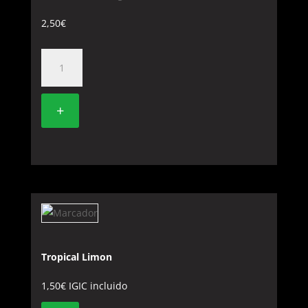
2,50
€
CERVEZA
DORADA
cantidad
+
Tropical Limon
1,50
€
IGIC incluido