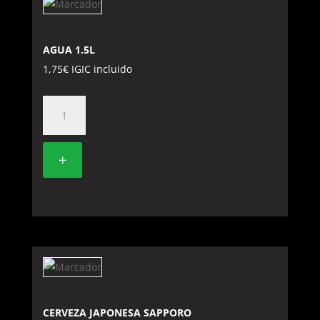
AGUA 1.5L
1,75
€
IGIC incluido
AGUA
1.5L
cantidad
+
CERVEZA JAPONESA SAPPORO