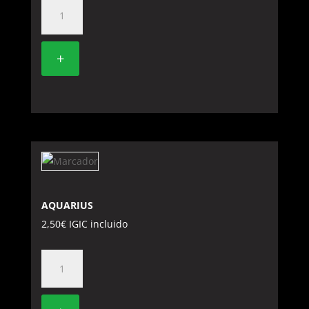
SPRITE
cantidad
+
AQUARIUS
2,50
€
IGIC incluido
AQUARIUS
cantidad