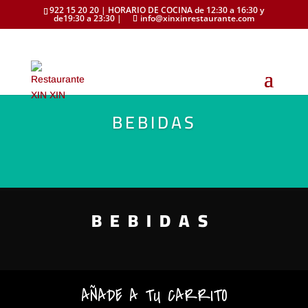
922 15 20 20 | HORARIO DE COCINA de 12:30 a 16:30 y
de19:30 a 23:30 |
info@xinxinrestaurante.com
BEBIDAS
BEBIDAS
AÑADE A TU CARRITO