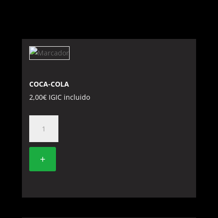
COCA-COLA
2,00
€
IGIC incluido
COCA-
COLA
cantidad
+