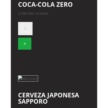
COCA-COLA ZERO
2,00
€
IGIC incluido
COCA-
COLA
ZERO
cantidad
+
CERVEZA JAPONESA
SAPPORO