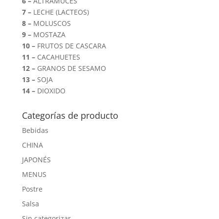
6 –
ALTRAMUCES
7 –
LECHE (LACTEOS)
8 –
MOLUSCOS
9 –
MOSTAZA
10 –
FRUTOS DE CASCARA
11 –
CACAHUETES
12 –
GRANOS DE SESAMO
13 –
SOJA
14 –
DIOXIDO
Categorías de producto
Bebidas
CHINA
JAPONÉS
MENUS
Postre
Salsa
Sin categorizar