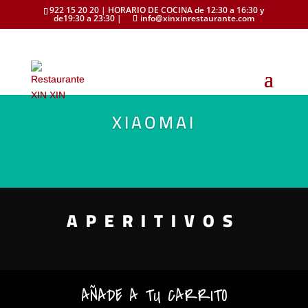
922 15 20 20 | HORARIO DE COCINA de 12:30 a 16:30 y
de19:30 a 23:30 |
info@xinxinrestaurante.com
XIAOMAI
APERITIVOS
AÑADE A TU CARRITO