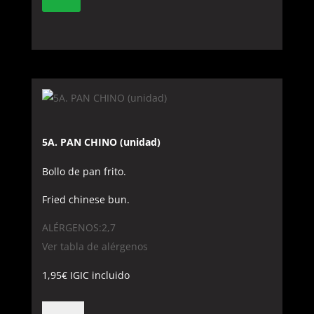
5A. PAN CHINO (unidad)
Bollo de pan frito.
Fried chinese bun.
ALÉRGENOS:2,7
Ver tabla de alérgenos
1,95
€
IGIC incluido
5A.