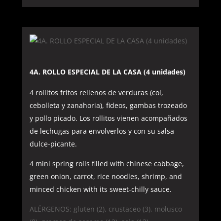
4A. ROLLO ESPECIAL DE LA CASA (4 unidades)
4 rollitos fritos rellenos de verduras (col,
cebolleta y zanahoria), fideos, gambas trozeado
y pollo picado. Los rollitos vienen acompañados
de lechugas para envolverlos y con su salsa
dulce-picante.
4 mini spring rolls filled with chinese cabbage,
green onion, carrot, rice noodles, shrimp, and
minced chicken with its sweet-chilly sauce.
ALÉRGENOS: gluten (2), crustaceo (3), molusco