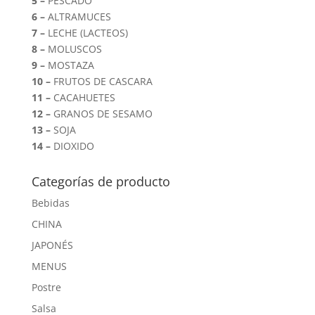
5 –
PESCADO
6 –
ALTRAMUCES
7 –
LECHE (LACTEOS)
8 –
MOLUSCOS
9 –
MOSTAZA
10 –
FRUTOS DE CASCARA
11 –
CACAHUETES
12 –
GRANOS DE SESAMO
13 –
SOJA
14 –
DIOXIDO
Categorías de producto
Bebidas
CHINA
JAPONÉS
MENUS
Postre
Salsa