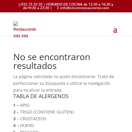
922 15 20 20 | HORARIO DE COCINA de 12:30 a 16:30 y
de19:30 a 23:30 |
info@xinxinrestaurante.com
No se encontraron
resultados
La página solicitada no pudo encontrarse. Trate de
perfeccionar su búsqueda o utilice la navegación
para localizar la entrada.
TABLA DE ALERGENOS
1 –
APIO
2 –
TRIGO (CONTIENE GLUTEN)
3
– CRUSTACEOS
4 –
HUEVO