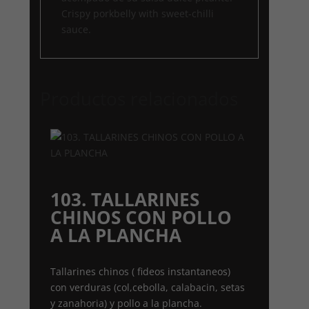
Crispy porkbelly with sweet-chilli
sauce.
Productos relacionados
103. TALLARINES
CHINOS CON POLLO
A LA PLANCHA
Tallarines chinos ( fideos instantaneos)
con verduras (col,cebolla, calabacin, setas
y zanahoria) y pollo a la plancha.