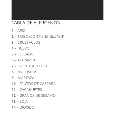
TABLA DE ALERGENOS
1 –
APIO
2 –
TRIGO (CONTIENE GLUTEN)
3
– CRUSTACEOS
4 –
HUEVO
5 –
PESCADO
6 –
ALTRAMUCES
7 –
LECHE (LACTEOS)
8 –
MOLUSCOS
9 –
MOSTAZA
10 –
FRUTOS DE CASCARA
11 –
CACAHUETES
12 –
GRANOS DE SESAMO
13 –
SOJA
14 –
DIOXIDO