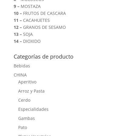
9 –
MOSTAZA
10 –
FRUTOS DE CASCARA
11 –
CACAHUETES
12 –
GRANOS DE SESAMO
13 –
SOJA
14 –
DIOXIDO
Categorías de producto
Bebidas
CHINA
Aperitivo
Arroz y Pasta
Cerdo
Especialidades
Gambas
Pato