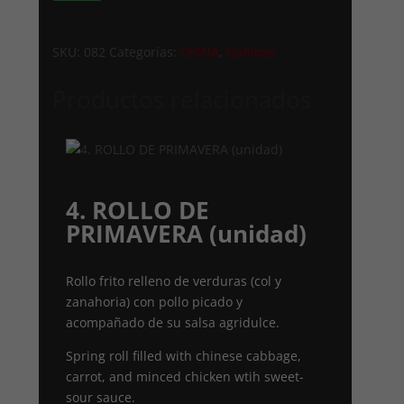
cantidad
SKU:
082
Categorías:
CHINA
,
Gambas
Productos relacionados
4. ROLLO DE
PRIMAVERA (unidad)
Rollo frito relleno de verduras (col y
zanahoria) con pollo picado y
acompañado de su salsa agridulce.
Spring roll filled with chinese cabbage,
carrot, and minced chicken wtih sweet-
sour sauce.