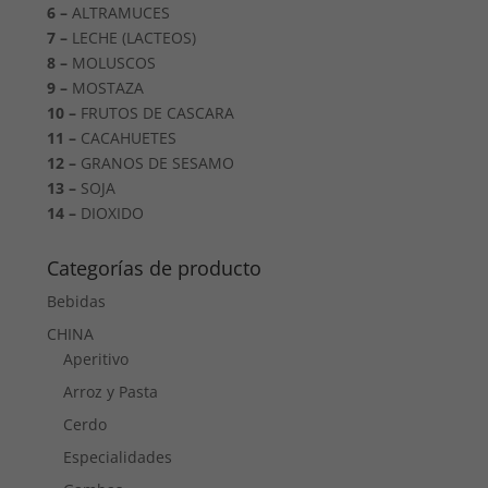
6 –
ALTRAMUCES
7 –
LECHE (LACTEOS)
8 –
MOLUSCOS
9 –
MOSTAZA
10 –
FRUTOS DE CASCARA
11 –
CACAHUETES
12 –
GRANOS DE SESAMO
13 –
SOJA
14 –
DIOXIDO
Categorías de producto
Bebidas
CHINA
Aperitivo
Arroz y Pasta
Cerdo
Especialidades