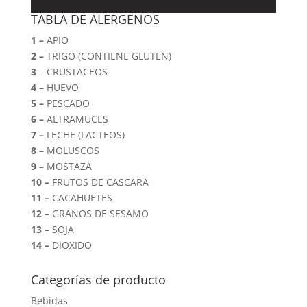
TABLA DE ALERGENOS
1 –
APIO
2 –
TRIGO (CONTIENE GLUTEN)
3
– CRUSTACEOS
4 –
HUEVO
5 –
PESCADO
6 –
ALTRAMUCES
7 –
LECHE (LACTEOS)
8 –
MOLUSCOS
9 –
MOSTAZA
10 –
FRUTOS DE CASCARA
11 –
CACAHUETES
12 –
GRANOS DE SESAMO
13 –
SOJA
14 –
DIOXIDO
Categorías de producto
Bebidas