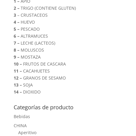
1 –
APIO
2 –
TRIGO (CONTIENE GLUTEN)
3
– CRUSTACEOS
4 –
HUEVO
5 –
PESCADO
6 –
ALTRAMUCES
7 –
LECHE (LACTEOS)
8 –
MOLUSCOS
9 –
MOSTAZA
10 –
FRUTOS DE CASCARA
11 –
CACAHUETES
12 –
GRANOS DE SESAMO
13 –
SOJA
14 –
DIOXIDO
Categorías de producto
Bebidas
CHINA
Aperitivo