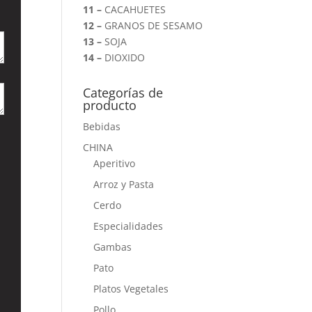
11 –
CACAHUETES
12 –
GRANOS DE SESAMO
13 –
SOJA
14 –
DIOXIDO
Categorías de
producto
Bebidas
CHINA
Aperitivo
Arroz y Pasta
Cerdo
Especialidades
Gambas
Pato
Platos Vegetales
Pollo