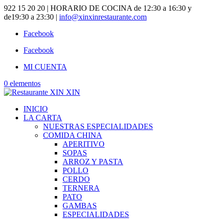
922 15 20 20 | HORARIO DE COCINA de 12:30 a 16:30 y
de19:30 a 23:30 |
info@xinxinrestaurante.com
Facebook
Facebook
MI CUENTA
0 elementos
INICIO
LA CARTA
NUESTRAS ESPECIALIDADES
COMIDA CHINA
APERITIVO
SOPAS
ARROZ Y PASTA
POLLO
CERDO
TERNERA
PATO
GAMBAS
ESPECIALIDADES