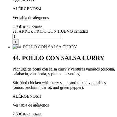
ALÉRGENOS:4
Ver tabla de alérgenos
4,95
€
IGIC incluido
21. ARROZ FRITO CON HUEVO cantidad
+
44. POLLO CON SALSA CURRY
Pechuga de pollo con salsa curry y verduras variados (cebolla,
calabacin, zanahoria, y pimientos verdes).
Stir-fried chicken with curry sauce and mixed vegetables
(onion, zuchinni, carrot, and green pepper).
ALÉRGENOS:1
Ver tabla de alérgenos
7,50
€
IGIC incluido