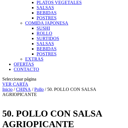
PLATOS VEGETALES
SALSAS
BEBIDAS
POSTRES
COMIDA JAPONESA
SUSHI
ROLLO
SURTIDOS
SALSAS
BEBIDAS
POSTRES
EXTRAS
OFERTAS
CONTACTO
Seleccionar página
VER CARTA
Inicio
/
CHINA
/
Pollo
/ 50. POLLO CON SALSA
AGRIOPICANTE
50. POLLO CON SALSA
AGRIOPICANTE