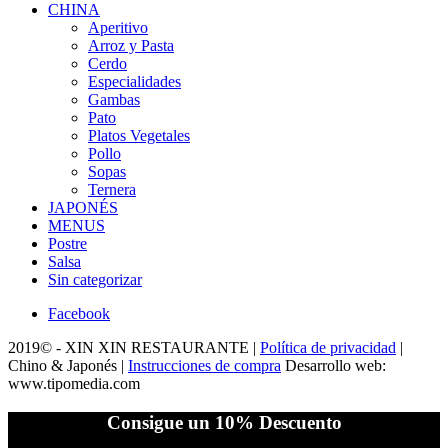
CHINA
Aperitivo
Arroz y Pasta
Cerdo
Especialidades
Gambas
Pato
Platos Vegetales
Pollo
Sopas
Ternera
JAPONÉS
MENUS
Postre
Salsa
Sin categorizar
Facebook
2019© -
XIN XIN RESTAURANTE
|
Política de privacidad
|
Chino & Japonés
|
Instrucciones de compra
Desarrollo web:
www.tipomedia.com
Consigue un 10% Descuento