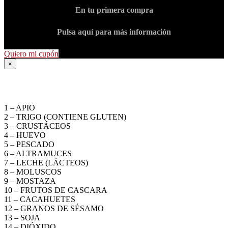
En tu primera compra
Pulsa aquí para más información
Quiero mi cupón
×
ALÉRGENOS
1 – APIO
2 – TRIGO (CONTIENE GLUTEN)
3 – CRUSTÁCEOS
4 – HUEVO
5 – PESCADO
6 – ALTRAMUCES
7 – LECHE (LÁCTEOS)
8 – MOLUSCOS
9 – MOSTAZA
10 – FRUTOS DE CASCARA
11 – CACAHUETES
12 – GRANOS DE SÉSAMO
13 – SOJA
14 – DIÓXIDO