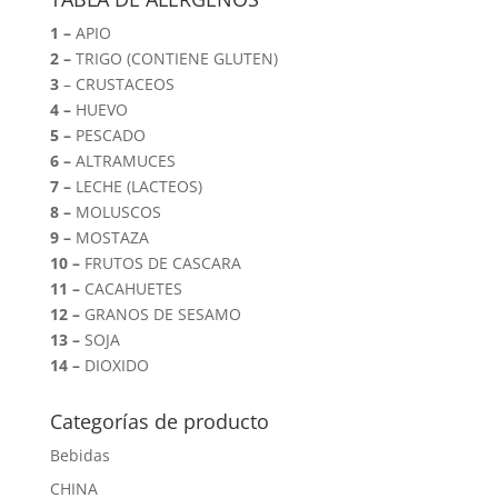
1 –
APIO
2 –
TRIGO (CONTIENE GLUTEN)
3
– CRUSTACEOS
4 –
HUEVO
5 –
PESCADO
6 –
ALTRAMUCES
7 –
LECHE (LACTEOS)
8 –
MOLUSCOS
9 –
MOSTAZA
10 –
FRUTOS DE CASCARA
11 –
CACAHUETES
12 –
GRANOS DE SESAMO
13 –
SOJA
14 –
DIOXIDO
Categorías de producto
Bebidas
CHINA