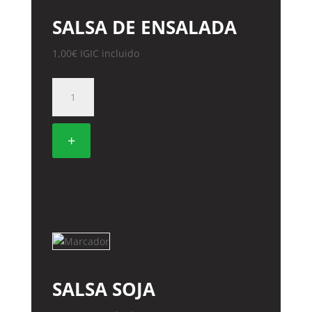
SALSA DE ENSALADA
1,00
€
IGIC incluido
SALSA
DE
ENSALADA
cantidad
+
SALSA SOJA