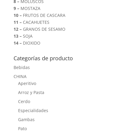
8 –
MOLUSCOS
9 –
MOSTAZA
10 –
FRUTOS DE CASCARA
11 –
CACAHUETES
12 –
GRANOS DE SESAMO
13 –
SOJA
14 –
DIOXIDO
Categorías de producto
Bebidas
CHINA
Aperitivo
Arroz y Pasta
Cerdo
Especialidades
Gambas
Pato