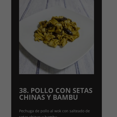
38. POLLO CON SETAS
CHINAS Y BAMBU
Pechuga de pollo al wok con salteado de
setas chinas y bambu