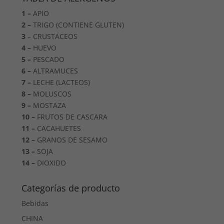
1 –
APIO
2 –
TRIGO (CONTIENE GLUTEN)
3
– CRUSTACEOS
4 –
HUEVO
5 –
PESCADO
6 –
ALTRAMUCES
7 –
LECHE (LACTEOS)
8 –
MOLUSCOS
9 –
MOSTAZA
10 –
FRUTOS DE CASCARA
11 –
CACAHUETES
12 –
GRANOS DE SESAMO
13 –
SOJA
14 –
DIOXIDO
Categorías de producto
Bebidas
CHINA