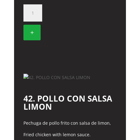
26.
TALLARINES
CON
TERNERA
+
cantidad
42. POLLO CON SALSA
LIMON
Pechuga de pollo frito con salsa de limon,
Fried chicken with lemon sauce.