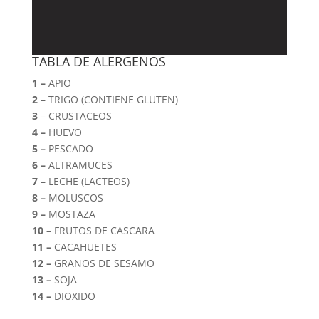
TABLA DE ALERGENOS
1 –
APIO
2 –
TRIGO (CONTIENE GLUTEN)
3
– CRUSTACEOS
4 –
HUEVO
5 –
PESCADO
6 –
ALTRAMUCES
7 –
LECHE (LACTEOS)
8 –
MOLUSCOS
9 –
MOSTAZA
10 –
FRUTOS DE CASCARA
11 –
CACAHUETES
12 –
GRANOS DE SESAMO
13 –
SOJA
14 –
DIOXIDO