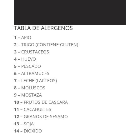
TABLA DE ALERGENOS
1 –
APIO
2 –
TRIGO (CONTIENE GLUTEN)
3
– CRUSTACEOS
4 –
HUEVO
5 –
PESCADO
6 –
ALTRAMUCES
7 –
LECHE (LACTEOS)
8 –
MOLUSCOS
9 –
MOSTAZA
10 –
FRUTOS DE CASCARA
11 –
CACAHUETES
12 –
GRANOS DE SESAMO
13 –
SOJA
14 –
DIOXIDO