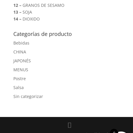
12 –
GRANOS DE SESAMO
13 –
SOJA
14 –
DIOXIDO
Categorías de producto
Bebidas
CHINA
JAPONÉS
MENUS
Postre
Salsa
Sin categorizar