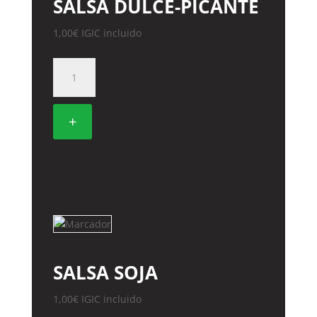
SALSA DULCE-PICANTE
1,00
€
IGIC incluido
SALSA
DULCE-
PICANTE
cantidad
+
SALSA SOJA
1,00
€
IGIC incluido