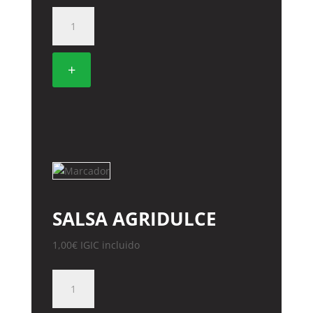
SALSA
SOJA
cantidad
+
SALSA AGRIDULCE
1,00
€
IGIC incluido
SALSA
AGRIDULCE
cantidad