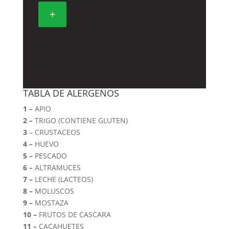
+
TABLA DE ALERGENOS
1 –
APIO
2 –
TRIGO (CONTIENE GLUTEN)
3
– CRUSTACEOS
4 –
HUEVO
5 –
PESCADO
6 –
ALTRAMUCES
7 –
LECHE (LACTEOS)
8 –
MOLUSCOS
9 –
MOSTAZA
10 –
FRUTOS DE CASCARA
11 –
CACAHUETES