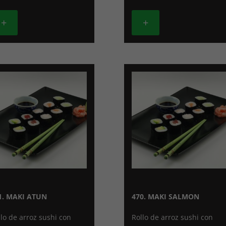
+
+
1. MAKI ATUN
470. MAKI SALMON
llo de arroz sushi con
Rollo de arroz sushi con