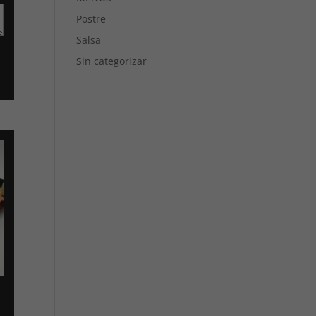
Postre
Salsa
Sin categorizar