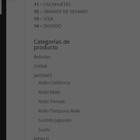
11 –
CACAHUETES
12 –
GRANOS DE SESAMO
13 –
SOJA
14 –
DIOXIDO
Categorías de
producto
n
Bebidas
CHINA
JAPONÉS
Rollo California
Rollo Maki
Rollo Temaki
Rollo Tempura Maki
Surtido Japonés
Sushi
MENUS