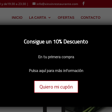
 y de19:30 a 23:30 |
info@xinxinrestaurante.com
INICIO
LA CARTA
OFERTAS
CONTACTO
Consigue un 10% Descuento
En tu primera compra
Pulsa aquí para más información
Quiero mi cupón