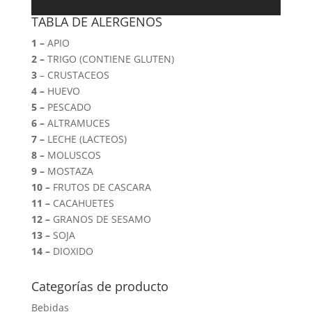
TABLA DE ALERGENOS
1 –
APIO
2 –
TRIGO (CONTIENE GLUTEN)
3
– CRUSTACEOS
4 –
HUEVO
5 –
PESCADO
6 –
ALTRAMUCES
7 –
LECHE (LACTEOS)
8 –
MOLUSCOS
9 –
MOSTAZA
10 –
FRUTOS DE CASCARA
11 –
CACAHUETES
12 –
GRANOS DE SESAMO
13 –
SOJA
14 –
DIOXIDO
Categorías de producto
Bebidas