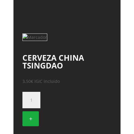
CERVEZA CHINA
TSINGDAO
3,50
€
IGIC incluido
CERVEZA
CHINA
TSINGDAO
cantidad
+