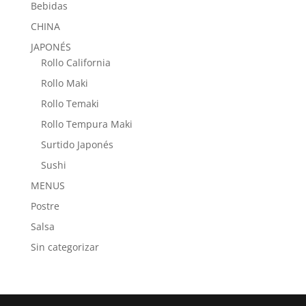
Bebidas
CHINA
JAPONÉS
Rollo California
Rollo Maki
Rollo Temaki
Rollo Tempura Maki
Surtido Japonés
Sushi
MENUS
Postre
Salsa
Sin categorizar