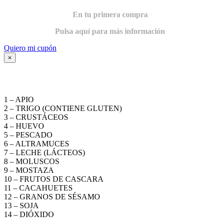
En tu primera compra
Pulsa aquí para más información
Quiero mi cupón
×
ALÉRGENOS
1 – APIO
2 – TRIGO (CONTIENE GLUTEN)
3 – CRUSTÁCEOS
4 – HUEVO
5 – PESCADO
6 – ALTRAMUCES
7 – LECHE (LÁCTEOS)
8 – MOLUSCOS
9 – MOSTAZA
10 – FRUTOS DE CASCARA
11 – CACAHUETES
12 – GRANOS DE SÉSAMO
13 – SOJA
14 – DIÓXIDO