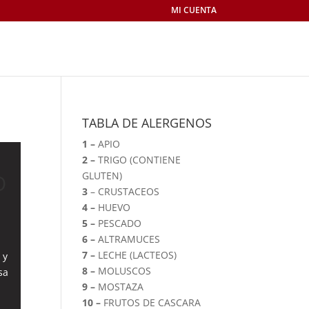
MI CUENTA
TABLA DE ALERGENOS
1 –
APIO
2 –
TRIGO (CONTIENE
O
GLUTEN)
3
– CRUSTACEOS
4 –
HUEVO
5 –
PESCADO
6 –
ALTRAMUCES
7 –
LECHE (LACTEOS)
 y
8 –
MOLUSCOS
sa
9 –
MOSTAZA
10 –
FRUTOS DE CASCARA