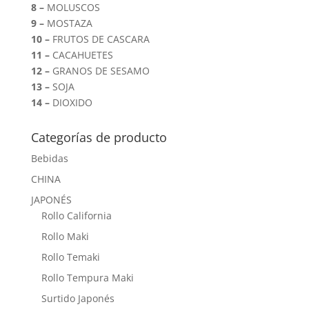
8 –
MOLUSCOS
9 –
MOSTAZA
10 –
FRUTOS DE CASCARA
11 –
CACAHUETES
12 –
GRANOS DE SESAMO
13 –
SOJA
14 –
DIOXIDO
Categorías de producto
Bebidas
CHINA
JAPONÉS
Rollo California
Rollo Maki
Rollo Temaki
Rollo Tempura Maki
Surtido Japonés