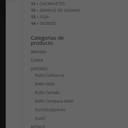
11 –
CACAHUETES
12 –
GRANOS DE SESAMO
13 –
SOJA
14 –
DIOXIDO
Categorías de
producto
Bebidas
CHINA
JAPONÉS
Rollo California
Rollo Maki
Rollo Temaki
Rollo Tempura Maki
Surtido Japonés
Sushi
MENUS