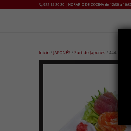
922 15 20 20 | HORARIO DE COCINA de 12:30 a 16:30
Inicio
/
JAPONÉS
/
Surtido Japonés
/ 444. SASH