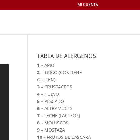
MI CUENTA
TABLA DE ALERGENOS
1 –
APIO
)
2 –
TRIGO (CONTIENE
GLUTEN)
3
– CRUSTACEOS
4 –
HUEVO
5 –
PESCADO
6 –
ALTRAMUCES
7 –
LECHE (LACTEOS)
8 –
MOLUSCOS
9 –
MOSTAZA
10 –
FRUTOS DE CASCARA